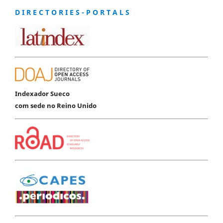
D I R E C T O R I E S - P O R T A L S
Indexador Sueco
com sede no Reino Unido