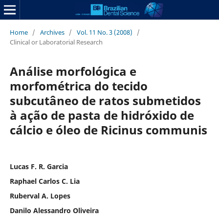
Home
/
Archives
/
Vol. 11 No. 3 (2008)
/
Clinical or Laboratorial Research
Análise morfológica e
morfométrica do tecido
subcutâneo de ratos submetidos
à ação de pasta de hidróxido de
cálcio e óleo de Ricinus communis
Lucas F. R. Garcia
Raphael Carlos C. Lia
Ruberval A. Lopes
Danilo Alessandro Oliveira