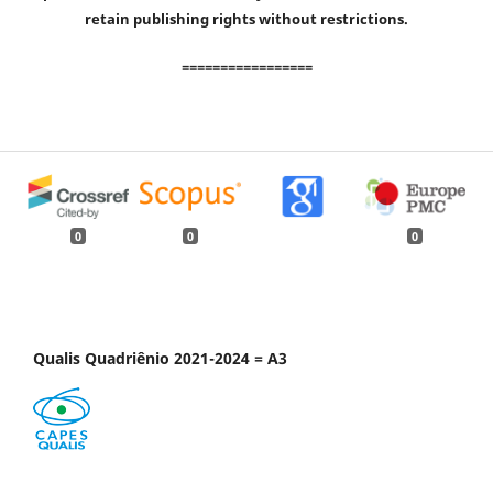
retain publishing rights without restrictions.
=================
0
0
0
Qualis Quadriênio 2021-2024 = A3