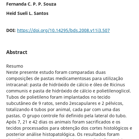
Fernanda C. P. P. Souza
Heid Sueli L. Santos
DOI:
https://doi.org/10.14295/bds.2008.v11i3.507
Abstract
Resumo
Neste presente estudo foram comparadas duas
composições de pastas medicamentosas para utilização
intracanal: pasta de hidróxido de cálcio e óleo de Ricinus
communis e pasta de hidróxido de cálcio e polietilenoglicol.
Tubos de polietileno foram implantados no tecido
subcutâneo de 9 ratos, sendo 2escapulares e 2 pélvicos,
totalizando 4 tubos por animal, cada par com uma das
pastas. O grupo controle foi definido pela lateral do tubo.
Após 7, 21 e 42 dias os animais foram sacrificados e os
tecidos processados para obtenção dos cortes histológicos e
posterior análise histopatológica. Os resultados foram