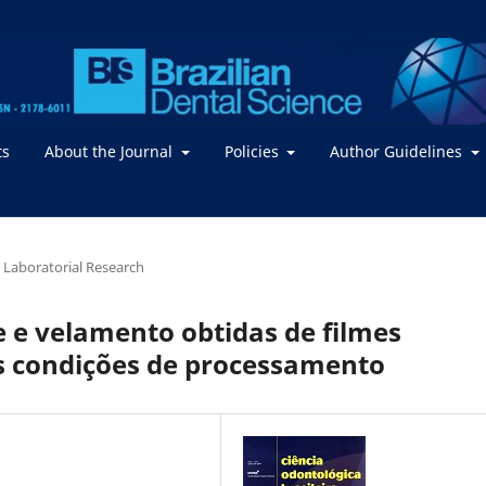
ts
About the Journal
Policies
Author Guidelines
or Laboratorial Research
 e velamento obtidas de filmes
es condições de processamento