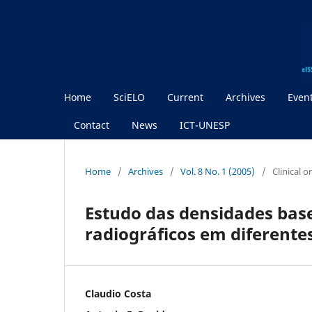
Home
SciELO
Current
Archives
Even
Contact
News
ICT-UNESP
Home
/
Archives
/
Vol. 8 No. 1 (2005)
/
Clinical 
Estudo das densidades base
radiográficos em diferent
Claudio Costa