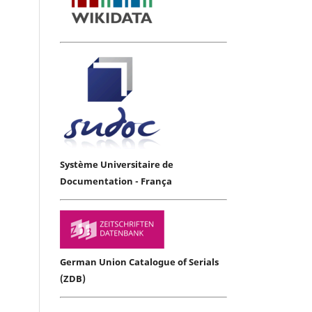
Système Universitaire de
Documentation - França
German Union Catalogue of Serials
(ZDB)