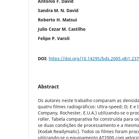
Antonio F. David
Sandra M. N. David
Roberto H. Matsui
Julio Cezar M. Castilho
Felipe P. Varoli
DOI:
https://doi.org/10.14295/bds.2005.v8i1.237
Abstract
Os autores neste trabalho comparam as densid
quatro filmes radiográficos: Ultra-speed; D; E e
Company, Rochester, E.U.A.) utilizando-se o pr
roller. Tabela comparativa foi construída para os
se duas condições de processamento e a mesma
(Kodak Readymatic). Todos os filmes foram pro
utilizando-se o equipamento AT2000 com veloci