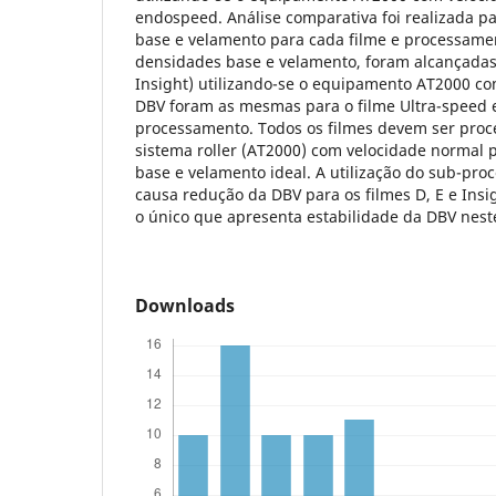
endospeed. Análise comparativa foi realizada pa
base e velamento para cada filme e processame
densidades base e velamento, foram alcançadas n
Insight) utilizando-se o equipamento AT2000 co
DBV foram as mesmas para o filme Ultra-speed
processamento. Todos os filmes devem ser proce
sistema roller (AT2000) com velocidade normal 
base e velamento ideal. A utilização do sub-pr
causa redução da DBV para os filmes D, E e Insig
o único que apresenta estabilidade da DBV nes
Downloads