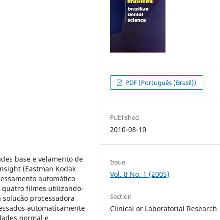
PDF (Português (Brasil))
Published
2010-08-10
ades base e velamento de
Issue
 Insight (Eastman Kodak
Vol. 8 No. 1 (2005)
ocessamento automático
 quatro filmes utilizando-
Section
 solução processadora
cessados automaticamente
Clinical or Laboratorial Research
dades normal e