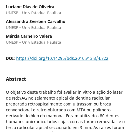
Luciane Dias de Oliveira
UNESP – Univ Estadual Paulista
Alessandra Sverberi Carvalho
UNESP – Univ Estadual Paulista
Márcia Carneiro Valera
UNESP – Univ Estadual Paulista
DOI:
https://doi.org/10.14295/bds.2010.v13i3/4.722
Abstract
O objetivo deste trabalho foi avaliar in vitro a ação do laser
de Nd:YAG no selamento apical da dentina radicular
preparada retroapicalmente com ultrassom ou broca
convencional e retro-obturada com MTA ou polímero
derivado do óleo da mamona. Foram utilizados 80 dentes
humanos unirradiculados cujas coroas foram removidas e o
terço radicular apical seccionado em 3 mm. As raízes foram