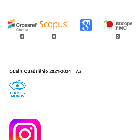
0
0
0
Qualis Quadriênio 2021-2024 = A3