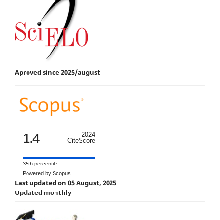
Aproved since 2025/august
1.4
2024
CiteScore
35th percentile
Powered by Scopus
Last updated on 05 August, 2025
Updated monthly