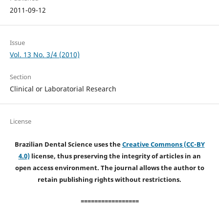
2011-09-12
Issue
Vol. 13 No. 3/4 (2010)
Section
Clinical or Laboratorial Research
License
Brazilian Dental Science uses the
Creative Commons (CC-BY
4.0)
license, thus preserving the integrity of articles in an
open access environment. The journal allows the author to
retain publishing rights without restrictions.
=================