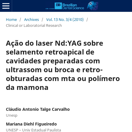
Home
/
Archives
/
Vol. 13 No. 3/4 (2010)
/
Clinical or Laboratorial Research
Ação do laser Nd:YAG sobre
selamento retroapical de
cavidades preparadas com
ultrassom ou broca e retro-
obturadas com mta ou polímero
da mamona
Cláudio Antonio Talge Carvalho
Unesp
Mariana Diehl Figueiredo
UNESP – Univ Estadual Paulista