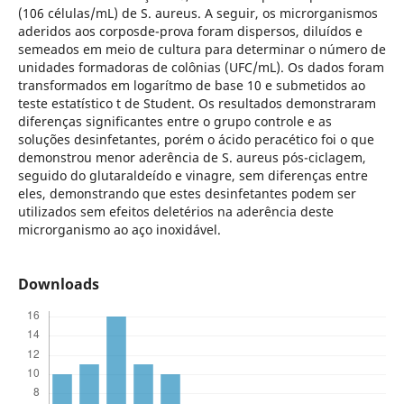
(106 células/mL) de S. aureus. A seguir, os microrganismos
aderidos aos corposde-prova foram dispersos, diluídos e
semeados em meio de cultura para determinar o número de
unidades formadoras de colônias (UFC/mL). Os dados foram
transformados em logarítmo de base 10 e submetidos ao
teste estatístico t de Student. Os resultados demonstraram
diferenças significantes entre o grupo controle e as
soluções desinfetantes, porém o ácido peracético foi o que
demonstrou menor aderência de S. aureus pós-ciclagem,
seguido do glutaraldeído e vinagre, sem diferenças entre
eles, demonstrando que estes desinfetantes podem ser
utilizados sem efeitos deletérios na aderência deste
microrganismo ao aço inoxidável.
Downloads