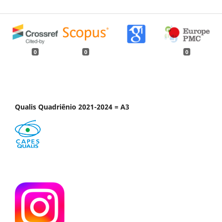
0
0
0
Qualis Quadriênio 2021-2024 = A3