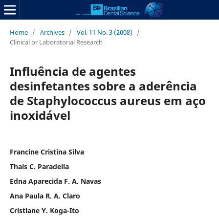
Home
/
Archives
/
Vol. 11 No. 3 (2008)
/
Clinical or Laboratorial Research
Influência de agentes
desinfetantes sobre a aderência
de Staphylococcus aureus em aço
inoxidável
Francine Cristina Silva
Thaís C. Paradella
Edna Aparecida F. A. Navas
Ana Paula R. A. Claro
Cristiane Y. Koga-Ito