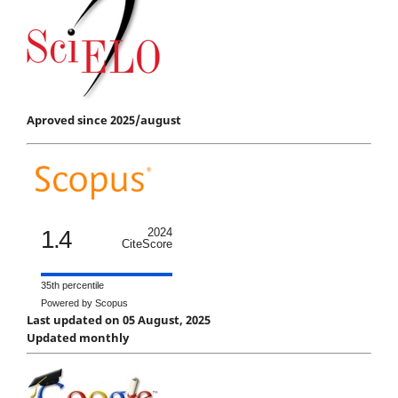
Aproved since 2025/august
1.4
2024
CiteScore
35th percentile
Powered by Scopus
Last updated on 05 August, 2025
Updated monthly