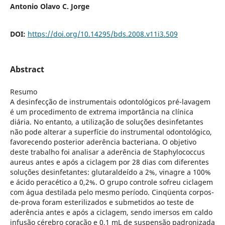
Antonio Olavo C. Jorge
DOI:
https://doi.org/10.14295/bds.2008.v11i3.509
Abstract
Resumo
A desinfecção de instrumentais odontológicos pré-lavagem
é um procedimento de extrema importância na clínica
diária. No entanto, a utilização de soluções desinfetantes
não pode alterar a superfície do instrumental odontológico,
favorecendo posterior aderência bacteriana. O objetivo
deste trabalho foi analisar a aderência de Staphylococcus
aureus antes e após a ciclagem por 28 dias com diferentes
soluções desinfetantes: glutaraldeído a 2%, vinagre a 100%
e ácido peracético a 0,2%. O grupo controle sofreu ciclagem
com água destilada pelo mesmo período. Cinqüenta corpos-
de-prova foram esterilizados e submetidos ao teste de
aderência antes e após a ciclagem, sendo imersos em caldo
infusão cérebro coração e 0,1 mL de suspensão padronizada