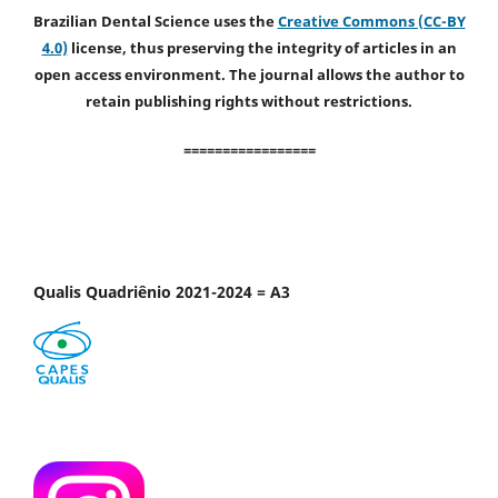
Brazilian Dental Science uses the
Creative Commons (CC-BY
4.0)
license, thus preserving the integrity of articles in an
open access environment. The journal allows the author to
retain publishing rights without restrictions.
=================
Qualis Quadriênio 2021-2024 = A3