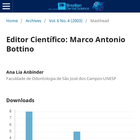
Home
/
Archives
/
Vol. 6 No. 4 (2003)
/
Masthead
Editor Científico: Marco Antonio
Bottino
Ana Lia Anbinder
Faculdade de Odontologia de São José dos Campos-UNESP
Downloads