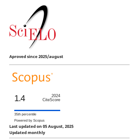
Aproved since 2025/august
1.4
2024
CiteScore
35th percentile
Powered by Scopus
Last updated on 05 August, 2025
Updated monthly