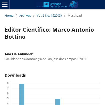
Home
/
Archives
/
Vol. 6 No. 4 (2003)
/
Masthead
Editor Científico: Marco Antonio
Bottino
Ana Lia Anbinder
Faculdade de Odontologia de São José dos Campos-UNESP
Downloads