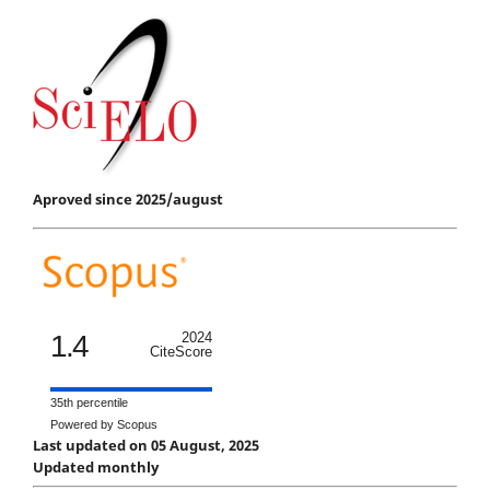
Aproved since 2025/august
1.4
2024
CiteScore
35th percentile
Powered by Scopus
Last updated on 05 August, 2025
Updated monthly