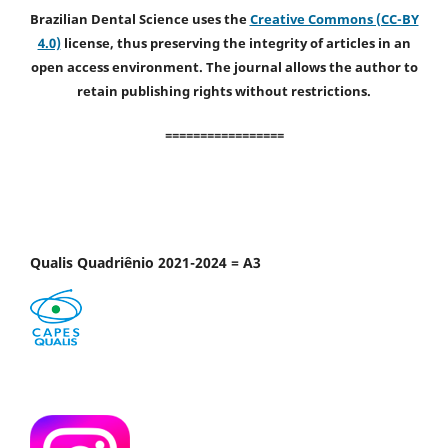
Brazilian Dental Science uses the
Creative Commons (CC-BY
4.0)
license, thus preserving the integrity of articles in an
open access environment. The journal allows the author to
retain publishing rights without restrictions.
=================
Qualis Quadriênio 2021-2024 = A3