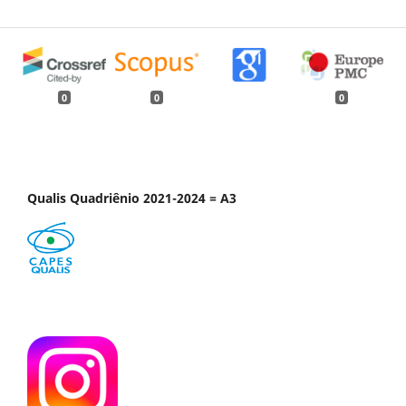
0
0
0
Qualis Quadriênio 2021-2024 = A3