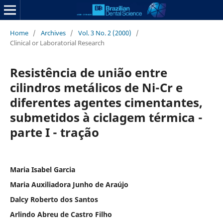
Home
/
Archives
/
Vol. 3 No. 2 (2000)
/
Clinical or Laboratorial Research
Resistência de união entre
cilindros metálicos de Ni-Cr e
diferentes agentes cimentantes,
submetidos à ciclagem térmica -
parte I - tração
Maria Isabel Garcia
Maria Auxiliadora Junho de Araújo
Dalcy Roberto dos Santos
Arlindo Abreu de Castro Filho