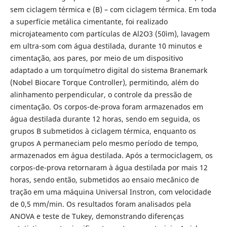
sem ciclagem térmica e (B) – com ciclagem térmica. Em toda
a superfície metálica cimentante, foi realizado
microjateamento com partículas de Al2O3 (50ìm), lavagem
em ultra-som com água destilada, durante 10 minutos e
cimentação, aos pares, por meio de um dispositivo
adaptado a um torquímetro digital do sistema Branemark
(Nobel Biocare Torque Controller), permitindo, além do
alinhamento perpendicular, o controle da pressão de
cimentação. Os corpos-de-prova foram armazenados em
água destilada durante 12 horas, sendo em seguida, os
grupos B submetidos à ciclagem térmica, enquanto os
grupos A permaneciam pelo mesmo período de tempo,
armazenados em água destilada. Após a termociclagem, os
corpos-de-prova retornaram à água destilada por mais 12
horas, sendo então, submetidos ao ensaio mecânico de
tração em uma máquina Universal Instron, com velocidade
de 0,5 mm/min. Os resultados foram analisados pela
ANOVA e teste de Tukey, demonstrando diferenças