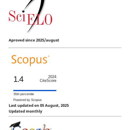
Aproved since 2025/august
1.4
2024
CiteScore
35th percentile
Powered by Scopus
Last updated on 05 August, 2025
Updated monthly