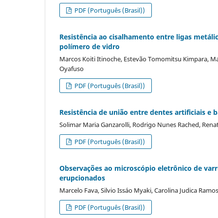
PDF (Português (Brasil))
Resistência ao cisalhamento entre ligas metál
polímero de vidro
Marcos Koiti Itinoche, Estevão Tomomitsu Kimpara, Ma
Oyafuso
PDF (Português (Brasil))
Resistência de união entre dentes artificiais 
Solimar Maria Ganzarolli, Rodrigo Nunes Rached, Renata 
PDF (Português (Brasil))
Observações ao microscópio eletrônico de varr
erupcionados
Marcelo Fava, Silvio Issáo Myaki, Carolina Judica Ramos
PDF (Português (Brasil))