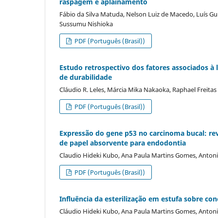
raspagem e aplainamento
Fábio da Silva Matuda, Nelson Luiz de Macedo, Luís G
Sussumu Nishioka
PDF (Português (Brasil))
Estudo retrospectivo dos fatores associados à 
de durabilidade
Cláudio R. Leles, Márcia Mika Nakaoka, Raphael Freit
PDF (Português (Brasil))
Expressão do gene p53 no carcinoma bucal: revi
de papel absorvente para endodontia
Claudio Hideki Kubo, Ana Paula Martins Gomes, Anton
PDF (Português (Brasil))
Influência da esterilização em estufa sobre c
Cláudio Hideki Kubo, Ana Paula Martins Gomes, Anton