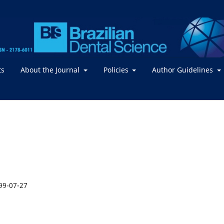
ts
About the Journal
Policies
Author Guidelines
99-07-27