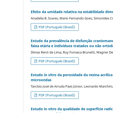
Efeito da umidade relativa na estabilidade dim
Anadelia B. Soares, Mario Fernando Goes, Simonides Co
PDF (Português (Brasil))
Estudo da prevalência de disfunção craniomand
faixa etária e indivíduos tratados ou não orto
Dimas Renó de Lima, Ruy Fonseca Brunetti, Wagner De 
PDF (Português (Brasil))
Estudo in vitro da porosidade da resina acrílic
microondas
Tarcísio José de Arruda Paes Júnior, Leonardo Marchi
PDF (Português (Brasil))
Estudo in vitro da qualidade de superfície radi