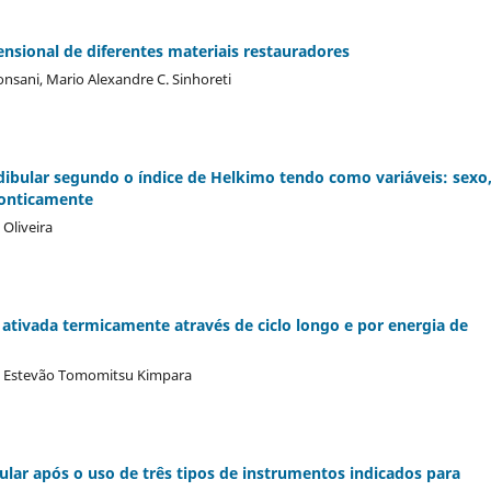
ensional de diferentes materiais restauradores
nsani, Mario Alexandre C. Sinhoreti
ibular segundo o índice de Helkimo tendo como variáveis: sexo
donticamente
Oliveira
a ativada termicamente através de ciclo longo e por energia de
ni, Estevão Tomomitsu Kimpara
cular após o uso de três tipos de instrumentos indicados para