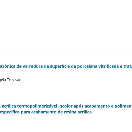
rônica de varredura da superfície da porcelana vitrificada e tra
ela Trevisan
na acrílica termopolimerizável incolor após acabamento e polimen
específico para acabamento de resina acrílica