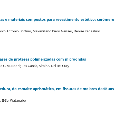
icas e materiais compostos para revestimento estético: cerômero
rco Antonio Bottino, Maximiliano Piero Neisser, Denise Kanashiro
e bases de próteses polimerizadas com microondas
C. M. Rodrigues Garcia, Altair A. Del Bel Cury
edura, do esmalte aprismático, em fissuras de molares decíduos
, II-Sei Watanabe