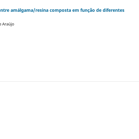
ão entre amálgama/resina composta em função de diferentes
e Araújo