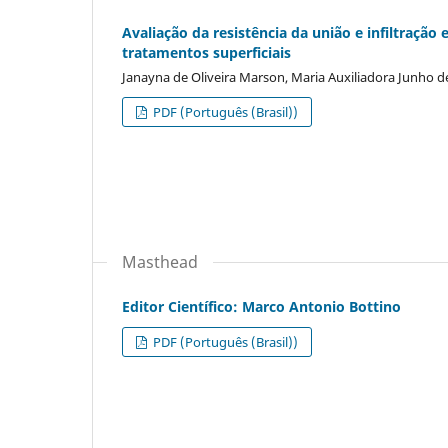
Avaliação da resistência da união e infiltraç
tratamentos superficiais
Janayna de Oliveira Marson, Maria Auxiliadora Junho d
PDF (Português (Brasil))
Masthead
Editor Científico: Marco Antonio Bottino
PDF (Português (Brasil))