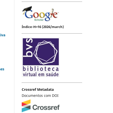
Índice-H=16 (2026/march)
tiva
nes
Crossref Metadata
Documentos com DOI