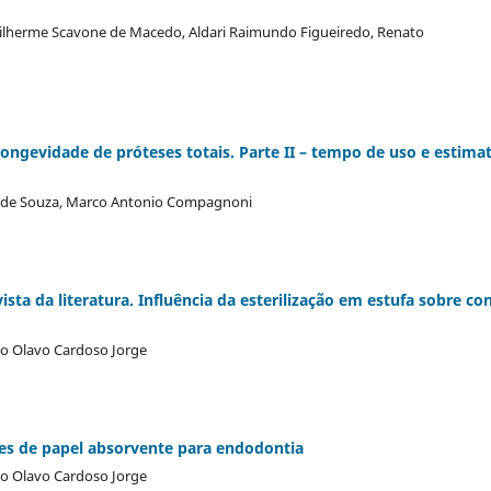
uilherme Scavone de Macedo, Aldari Raimundo Figueiredo, Renato
longevidade de próteses totais. Parte II – tempo de uso e estima
as de Souza, Marco Antonio Compagnoni
sta da literatura. Influência da esterilização em estufa sobre co
io Olavo Cardoso Jorge
ones de papel absorvente para endodontia
io Olavo Cardoso Jorge