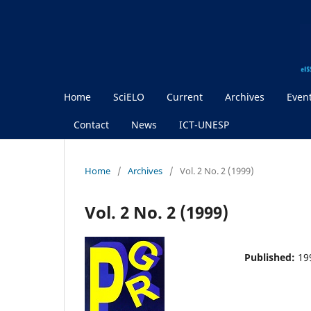
Home
SciELO
Current
Archives
Even
Contact
News
ICT-UNESP
Home
/
Archives
/
Vol. 2 No. 2 (1999)
Vol. 2 No. 2 (1999)
Published:
19