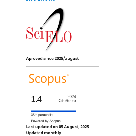
,
Aproved since 2025/august
1.4
2024
CiteScore
35th percentile
Powered by Scopus
Last updated on 05 August, 2025
Updated monthly