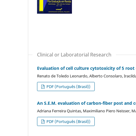
Clinical or Laboratorial Research
Evaluation of cell culture cytotoxicity of 5 roo
Renato de Toledo Leonardo, Alberto Consolaro, Iracil
PDF (Português (Brasil))
An S.E.M. evaluation of carbon-fiber post and co
Adriana Ferreira Quintas, Maximiliano Piero Neisser, 
PDF (Português (Brasil))