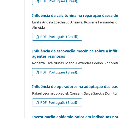
PDF (Português (Brasil))
Influência da calcitonina na reparação óssea de
Emilia Angela Loschiavo Arisawa, Rosilene Fernandes d
Almeida
PDF (Português (Brasil))
Influência da escovação mecânica sobre a infi
agentes resinosos
Roberta Silva Nunes, Mário Alexandre Coelho Sinhoret
PDF (Português (Brasil))
Influência de operadores na adaptação das bas
Rafael Leonardo Xediek Consani, Saide Sarckis Domitti
PDF (Português (Brasil))
Investigação epidemiológica em indivíduos por