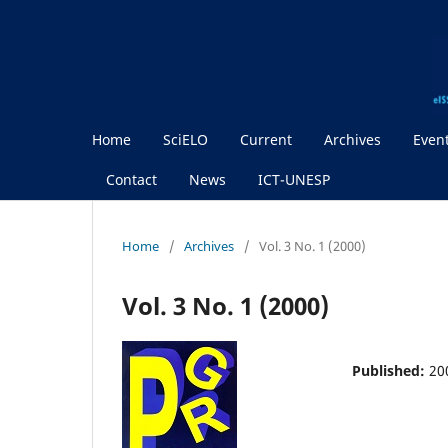
Home
SciELO
Current
Archives
Even
Contact
News
ICT-UNESP
Home
/
Archives
/
Vol. 3 No. 1 (2000)
Vol. 3 No. 1 (2000)
Published:
20