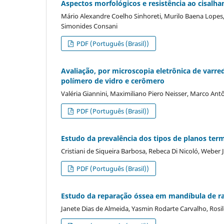
Aspectos morfológicos e resistência ao cisalh
Mário Alexandre Coelho Sinhoreti, Murilo Baena Lopes
Simonides Consani
PDF (Português (Brasil))
Avaliação, por microscopia eletrônica de varred
polímero de vidro e cerômero
Valéria Giannini, Maximiliano Piero Neisser, Marco Ant
PDF (Português (Brasil))
Estudo da prevalência dos tipos de planos te
Cristiani de Siqueira Barbosa, Rebeca Di Nicoló, Weber J
PDF (Português (Brasil))
Estudo da reparação óssea em mandíbula de r
Janete Dias de Almeida, Yasmin Rodarte Carvalho, Rosi