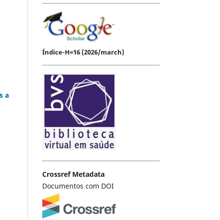
Índice-H=16 (2026/march)
s a
Crossref Metadata
Documentos com DOI