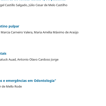
el Castillo Salgado, Júlio Cesar de Melo Castilho
ntino pulpar
 Marcia Carneiro Valera, Maria Amélia Máximo de Araújo
tais
o Matuck Auad, Antonio Olavo Cardoso Jorge
ias e emergências em Odontologia"
r de Mello Rode