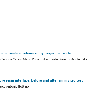
t canal sealers: release of hydrogen peroxide
da Zepone Carlos, Mário Roberto Leonardo, Renato Miotto Palo
re resin interface, before and after an in vitro test
Marco Antonio Bottino