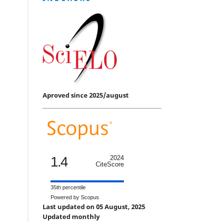
Aproved since 2025/august
1.4
2024
CiteScore
35th percentile
Powered by Scopus
Last updated on 05 August, 2025
Updated monthly