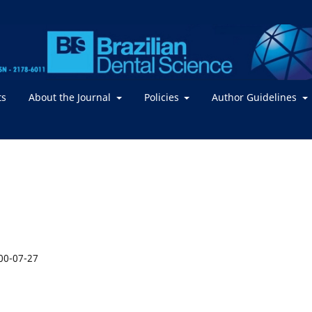
ts
About the Journal
Policies
Author Guidelines
00-07-27