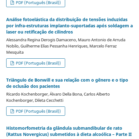
PDF (Português (Brasil))
Análise fotoelástica da distribuição de tensões induzidas
por infra-estruturas implanto-suportadas após soldagem a
laser ou retificação de cilindros
Alessandra Regina Derogis Damaceno, Mauro Antonio de Arruda
Nobilo, Guilherme Elias Pessanha Henriques, Marcelo Ferraz
Mesquita
PDF (Português (Brasil))
Triângulo de Bonwill e sua relação com o gênero e o tipo
de oclusão dos pacientes
Ricardo Kochenborger, Álvaro Della Bona, Carlos Alberto
Kochenborger, Dileta Cecchetti
PDF (Português (Brasil))
Histomorfometria da glândula submandibular de rato
(Rattus Novergicus) submetidos à dieta alcoólica – Parte II