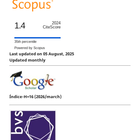
1.4
2024
CiteScore
35th percentile
Powered by Scopus
Last updated on 05 August, 2025
Updated monthly
Índice-H=16 (2026/march)