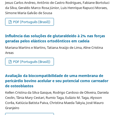
Jesus Carlos Andreo, Antônio de Castro Rodrigues, Fabiane Bortoluci
da Silva, Geraldo Marco Rosa Júnior, Luis Henrique Rapucci Moraes,
Simone Maria Galvão de Sousa
PDF (Português (Brasil))
Influência das soluções de glutaraldeído à 2% nas forças
geradas pelos elásticos ortodônticos em cadeia
Mariana Martins e Martins, Tatiana Araújo de Lima, Aline Cristina
Areas
PDF (Português (Brasil))
Avaliação da biocompatibilidade de uma membrana de
pericárdio bovino acelular e seu potencial como carreador
de osteoblastos
Kellen Cristina da Silva Gasque, Rodrigo Cardoso de Oliveira, Daniela
Ceolin, Tânia Mary Cestari, Rumio Taga, Eulázio M. Taga, Alysson
Corêa, Katiúcia Batista Paiva, Christina Maeda Takyia, José Mauro
Granjeiro