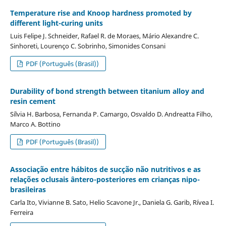
Temperature rise and Knoop hardness promoted by
different light-curing units
Luis Felipe J. Schneider, Rafael R. de Moraes, Mário Alexandre C.
Sinhoreti, Lourenço C. Sobrinho, Simonides Consani
PDF (Português (Brasil))
Durability of bond strength between titanium alloy and
resin cement
Sílvia H. Barbosa, Fernanda P. Camargo, Osvaldo D. Andreatta Filho,
Marco A. Bottino
PDF (Português (Brasil))
Associação entre hábitos de sucção não nutritivos e as
relações oclusais ântero-posteriores em crianças nipo-
brasileiras
Carla Ito, Vivianne B. Sato, Helio Scavone Jr., Daniela G. Garib, Rívea I.
Ferreira