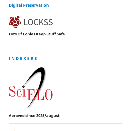
Digital Preservation
Lots Of Copies Keep Stuff Safe
I N D E X E R S
Aproved since 2025/august