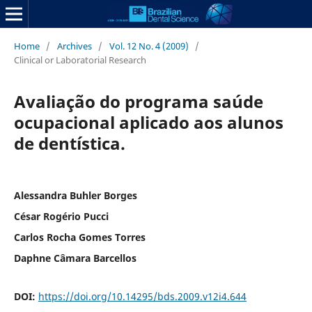
Home
/
Archives
/
Vol. 12 No. 4 (2009)
/
Clinical or Laboratorial Research
Avaliação do programa saúde
ocupacional aplicado aos alunos
de dentística.
Alessandra Buhler Borges
César Rogério Pucci
Carlos Rocha Gomes Torres
Daphne Câmara Barcellos
DOI:
https://doi.org/10.14295/bds.2009.v12i4.644