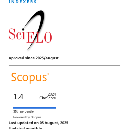
I N D E X E R S
Aproved since 2025/august
1.4
2024
CiteScore
35th percentile
Powered by Scopus
Last updated on 05 August, 2025
Updated monthly