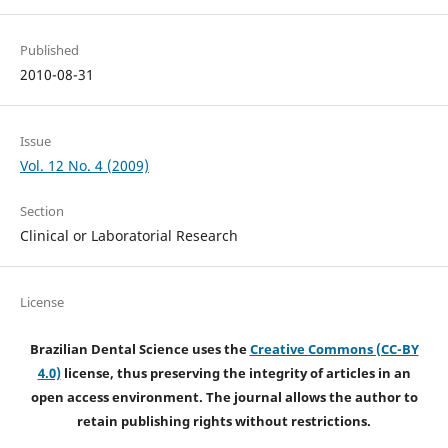
Published
2010-08-31
Issue
Vol. 12 No. 4 (2009)
Section
Clinical or Laboratorial Research
License
Brazilian Dental Science uses the
Creative Commons (CC-BY
4.0)
license, thus preserving the integrity of articles in an
open access environment. The journal allows the author to
retain publishing rights without restrictions.