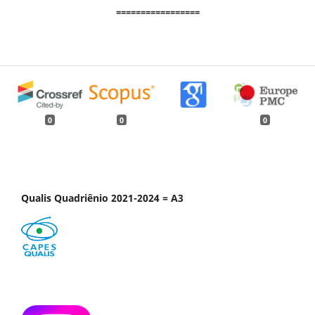
=================
0
0
0
Qualis Quadriênio 2021-2024 = A3