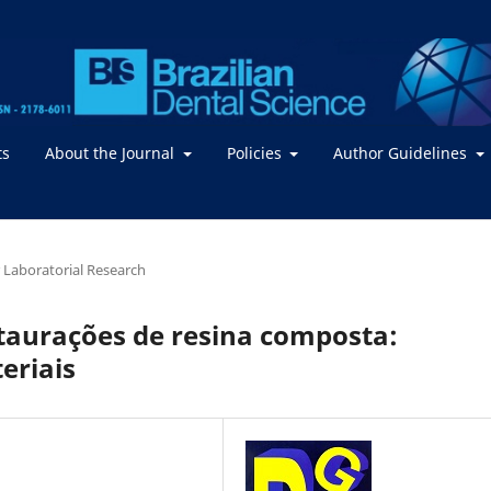
ts
About the Journal
Policies
Author Guidelines
or Laboratorial Research
taurações de resina composta:
eriais