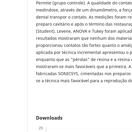
Permite (grupo controle). A qualidade do contato
medindose, através de um dinamômetro, a força
dental transpor o contato. As medições foram re
preparo cavitário e após o término das restauraç
(Student), Levene, ANOVA e Tukey foram aplicad
resultados mostraram que nenhum dos materiais
proporcionou contatos tão fortes quanto o amál
aplicada por técnica incremental apresentou o
enquanto que as “pérolas” de resina e a resina 
mostraram-se mais favoráveis que a primeira. A u
fabricadas SONICSYS, cimentadas nos preparos
se a técnica mais favorável para a reprodução do
Downloads