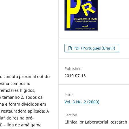
PDF (Português (Brasil))
Published
2010-07-15
do contato proximal obtido
resina composta.
emolares hígidos,
Issue
x tamanho 2. Todos os
Vol. 3 No. 2 (2000)
ha e foram divididos em
 restauradora aplicada: A
Section
la” de resina pré-
Clinical or Laboratorial Research
, E – liga de amálgama