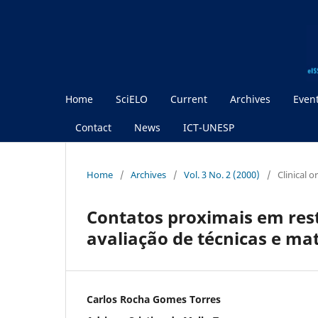
Home
SciELO
Current
Archives
Even
Contact
News
ICT-UNESP
Home
/
Archives
/
Vol. 3 No. 2 (2000)
/
Clinical 
Contatos proximais em res
avaliação de técnicas e mat
Carlos Rocha Gomes Torres