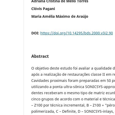
Adriana Cristina de Mello Torres
Clóvis Pagani
Maria Amélia Máximo de Araújo
DOI:
https://doi.org/10.14295/bds.2000.v3i2.90
Abstract
O objetivo deste estudo foi avaliar a qualidade 
após a realização de restaurações classe II em 
Cavidades proximais foram preparadas em 50 pr
utilizando a ponta ultra-sônica SONICSYS-appro
dentes receberam o mesmo tipo de matriz ecun
cinco grupos de acordo com o material e técnica
– Z100 por técnica incremental, B – Z100 + “péro
polimerizada, C – Definite, D – SONICSYS-inlays