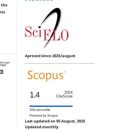
 the
hts
Aproved since 2025/august
0
1.4
2024
CiteScore
35th percentile
Powered by Scopus
Last updated on 05 August, 2025
Updated monthly