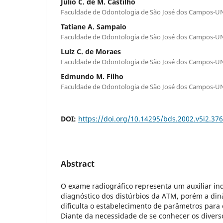
Julio C. de M. Castilho
Faculdade de Odontologia de São José dos Campos-U
Tatiane A. Sampaio
Faculdade de Odontologia de São José dos Campos-U
Luiz C. de Moraes
Faculdade de Odontologia de São José dos Campos-U
Edmundo M. Filho
Faculdade de Odontologia de São José dos Campos-U
DOI:
https://doi.org/10.14295/bds.2002.v5i2.376
Abstract
O exame radiográfico representa um auxiliar in
diagnóstico dos distúrbios da ATM, porém a din
dificulta o estabelecimento de parâmetros para 
Diante da necessidade de se conhecer os divers