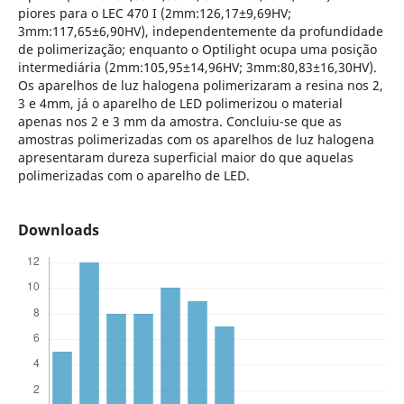
piores para o LEC 470 I (2mm:126,17±9,69HV;
3mm:117,65±6,90HV), independentemente da profundidade
de polimerização; enquanto o Optilight ocupa uma posição
intermediária (2mm:105,95±14,96HV; 3mm:80,83±16,30HV).
Os aparelhos de luz halogena polimerizaram a resina nos 2,
3 e 4mm, já o aparelho de LED polimerizou o material
apenas nos 2 e 3 mm da amostra. Concluiu-se que as
amostras polimerizadas com os aparelhos de luz halogena
apresentaram dureza superficial maior do que aquelas
polimerizadas com o aparelho de LED.
Downloads