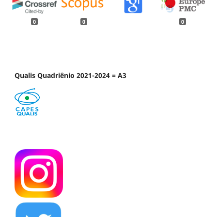
0
0
0
Qualis Quadriênio 2021-2024 = A3