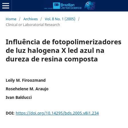
Home
/
Archives
/
Vol. 8 No. 1 (2005)
/
Clinical or Laboratorial Research
Influência de fotopolimerizadores
de luz halogena X led azul na
dureza de resina composta
Leily M. Firoozmand
Rosehelene M. Araujo
Ivan Balducci
DOI:
https://doi.org/10.14295/bds.2005.v8i1.234