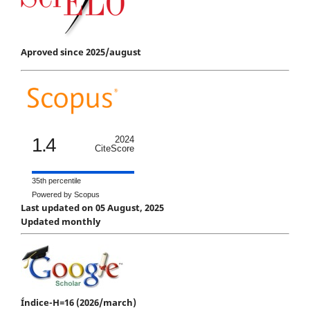
Aproved since 2025/august
1.4
2024
CiteScore
35th percentile
Powered by Scopus
Last updated on 05 August, 2025
Updated monthly
Índice-H=16 (2026/march)