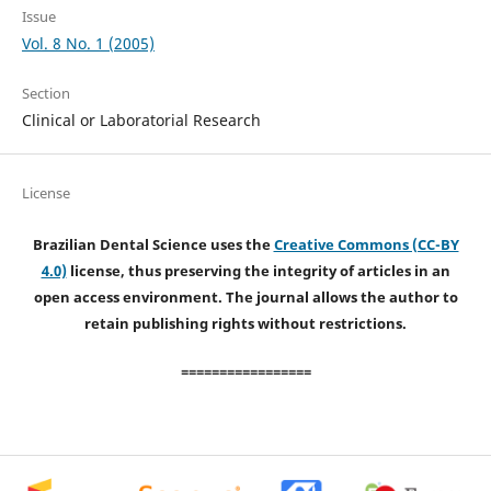
Issue
Vol. 8 No. 1 (2005)
Section
Clinical or Laboratorial Research
License
Brazilian Dental Science uses the
Creative Commons (CC-BY
4.0)
license, thus preserving the integrity of articles in an
open access environment. The journal allows the author to
retain publishing rights without restrictions.
=================