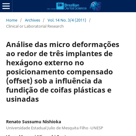
Home
/
Archives
/
Vol. 14 No. 3/4 (2011)
/
Clinical or Laboratorial Research
Análise das micro deformações
ao redor de três implantes de
hexágono externo no
posicionamento compensado
(offset) sob a influência da
fundição de coifas plásticas e
usinadas
Renato Sussumu Nishioka
Universidade Estadual Julio de Mesquita Filho -UNESP