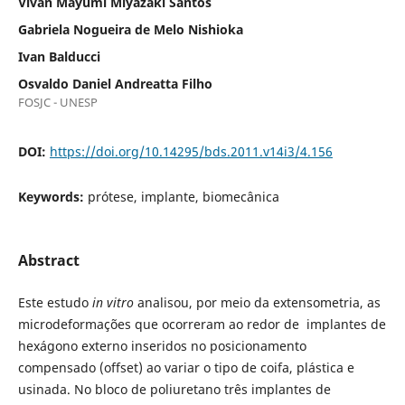
Vivan Mayumi Miyazaki Santos
Gabriela Nogueira de Melo Nishioka
Ivan Balducci
Osvaldo Daniel Andreatta Filho
FOSJC - UNESP
DOI:
https://doi.org/10.14295/bds.2011.v14i3/4.156
Keywords:
prótese, implante, biomecânica
Abstract
Este estudo
in vitro
analisou, por meio da extensometria, as
microdeformações que ocorreram ao redor de implantes de
hexágono externo inseridos no posicionamento
compensado (offset) ao variar o tipo de coifa, plástica e
usinada. No bloco de poliuretano três implantes de