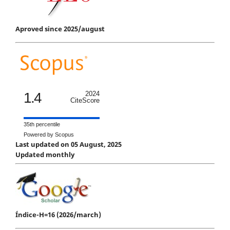
Aproved since 2025/august
1.4
2024
CiteScore
35th percentile
Powered by Scopus
Last updated on 05 August, 2025
Updated monthly
Índice-H=16 (2026/march)