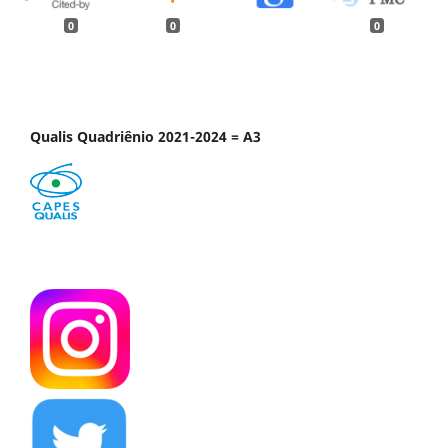
0
0
0
Qualis Quadriênio 2021-2024 = A3