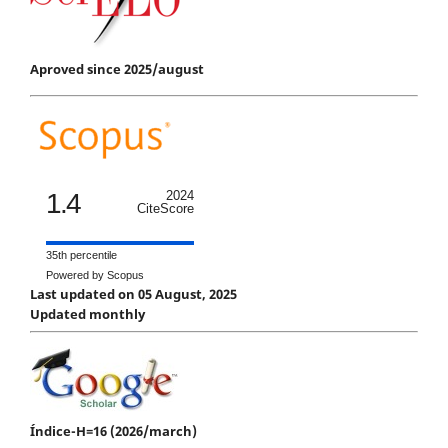
Aproved since 2025/august
1.4
2024
CiteScore
35th percentile
Powered by Scopus
Last updated on 05 August, 2025
Updated monthly
Índice-H=16 (2026/march)