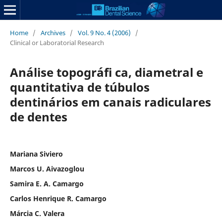
Home
/
Archives
/
Vol. 9 No. 4 (2006)
/
Clinical or Laboratorial Research
Análise topográfi ca, diametral e
quantitativa de túbulos
dentinários em canais radiculares
de dentes
Mariana Siviero
Marcos U. Aivazoglou
Samira E. A. Camargo
Carlos Henrique R. Camargo
Márcia C. Valera