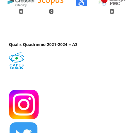
0
0
0
Qualis Quadriênio 2021-2024 = A3