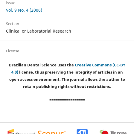
Issue
Vol. 9 No. 4 (2006)
Section
Clinical or Laboratorial Research
License
Brazilian Dental Science uses the
Creative Commons (CC-BY
4.0)
license, thus preserving the integrity of articles in an
open access environment. The journal allows the author to
retain publishing rights without restrictions.
=================