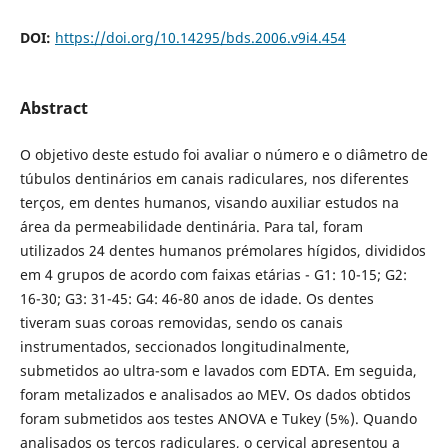
DOI:
https://doi.org/10.14295/bds.2006.v9i4.454
Abstract
O objetivo deste estudo foi avaliar o número e o diâmetro de
túbulos dentinários em canais radiculares, nos diferentes
terços, em dentes humanos, visando auxiliar estudos na
área da permeabilidade dentinária. Para tal, foram
utilizados 24 dentes humanos prémolares hígidos, divididos
em 4 grupos de acordo com faixas etárias - G1: 10-15; G2:
16-30; G3: 31-45: G4: 46-80 anos de idade. Os dentes
tiveram suas coroas removidas, sendo os canais
instrumentados, seccionados longitudinalmente,
submetidos ao ultra-som e lavados com EDTA. Em seguida,
foram metalizados e analisados ao MEV. Os dados obtidos
foram submetidos aos testes ANOVA e Tukey (5%). Quando
analisados os terços radiculares, o cervical apresentou a