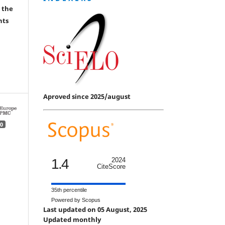
 the
hts
Aproved since 2025/august
0
1.4
2024
CiteScore
35th percentile
Powered by Scopus
Last updated on 05 August, 2025
Updated monthly