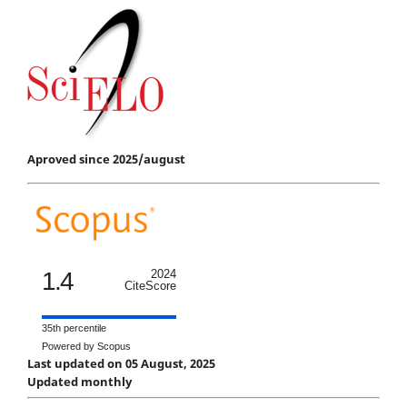
Aproved since 2025/august
1.4
2024
CiteScore
35th percentile
Powered by Scopus
Last updated on 05 August, 2025
Updated monthly