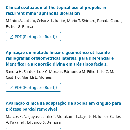
Clinical evaluation of the topical use of propolis in
recurrent minor aphthous ulceration
Mônica A. Lotufo, Celso A. L. Júnior, Mario T. Shimizu, Renata Cabral,
Esther G. Birman
PDF (Português (Brasil))
Aplicação do método linear e geométrico utilizando
radiografias cefalométricas laterais, para diferenciar e
identificar a proporção divina em três tipos faciais.
Sandra H. Santos, Luiz C. Moraes, Edmundo M. Filho, Julio C. M.
Castilho, Mari Eli L. Moraes
PDF (Português (Brasil))
Avaliação clínica da adaptação de apoios em cíngulo para
prótese parcial removível
Marcos P. Nagayassu, Júlio T. Murakami, Lafayette N. Junior, Carlos
A. Pavanelli, Eduardo S. Uemura