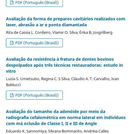
PDF (Português (Brasil))
Avaliação da forma de preparos cavitários realizados com
laser, abrasão a ar e ponta diamantada
Rita de Cassia L. Cordeiro, Vlamir O. Silva, Érika B. Josgrilberg
PDF (Português (Brasil))
Avaliação da resistência à fratura de dentes bovinos
despolpados após três técnicas restauradoras: estudo in
vitro
Luzia S. Umetsubo, Regina C. S Silva, Cláudio A. T. Carvalho, Ivan
Balducci
PDF (Português (Brasil))
Avaliação do tamanho da adenóide por meio da
radiografia cefalométrica em norma lateral em indivíduos
com má oclusão de Classe I, II e III de Angle
Eduardo K. Sannomiya, Silvana Bommarito, Andréia Calles