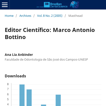
Home
/
Archives
/
Vol. 8 No. 2 (2005)
/
Masthead
Editor Científico: Marco Antonio
Bottino
Ana Lia Anbinder
Faculdade de Odontologia de São José dos Campos-UNESP
Downloads