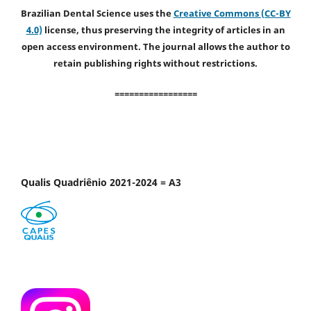
Brazilian Dental Science uses the
Creative Commons (CC-BY
4.0)
license, thus preserving the integrity of articles in an
open access environment. The journal allows the author to
retain publishing rights without restrictions.
=================
Qualis Quadriênio 2021-2024 = A3