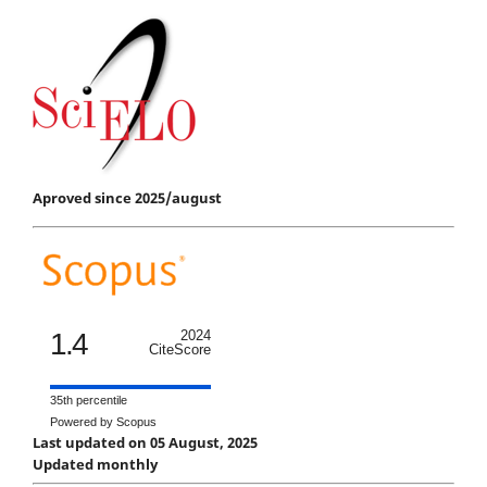
Aproved since 2025/august
1.4
2024
CiteScore
35th percentile
Powered by Scopus
Last updated on 05 August, 2025
Updated monthly