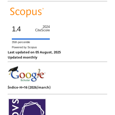
1.4
2024
CiteScore
35th percentile
Powered by Scopus
Last updated on 05 August, 2025
Updated monthly
Índice-H=16 (2026/march)