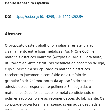
Denise Kanashiro Oyafuso
DOI:
https://doi.org/10.14295/bds.1999.v2i2.59
Abstract
O propósito deste trabalho foi avaliar a resistência ao
cisalhamento entre ligas metálicas (Au, NiCr e CoCr) e
materiais estéticos indiretos (Artglass e Targis). Para tanto,
utilizaram-se vinte estruturas metálicas de cada tipo de liga,
cuja superfície a ser aplicada os materiais estéticos,
receberam jateamento com óxido de alumínio de
granulação de 250mm, antes da aplicação do sistema
adesivo do correspondente polímero. Em seguida, o
material estético foi aplicado no metal condicionado e
polimerizado conforme as recomendações do fabricante. Os
corpos-de-prova foram armazenadas em água destilada a