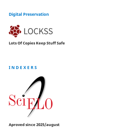
Digital Preservation
Lots Of Copies Keep Stuff Safe
I N D E X E R S
Aproved since 2025/august