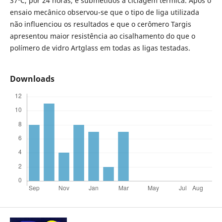
37ºC, por 24 horas, e submetidos à ciclagem térmica. Após o
ensaio mecânico observou-se que o tipo de liga utilizada
não influenciou os resultados e que o cerômero Targis
apresentou maior resistência ao cisalhamento do que o
polímero de vidro Artglass em todas as ligas testadas.
Downloads