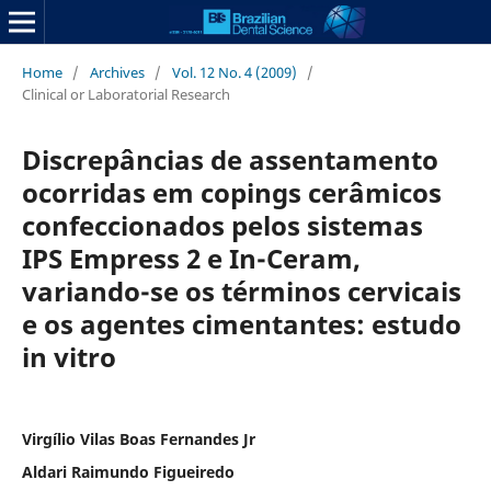
Home
/
Archives
/
Vol. 12 No. 4 (2009)
/
Clinical or Laboratorial Research
Discrepâncias de assentamento
ocorridas em copings cerâmicos
confeccionados pelos sistemas
IPS Empress 2 e In-Ceram,
variando-se os términos cervicais
e os agentes cimentantes: estudo
in vitro
Virgílio Vilas Boas Fernandes Jr
Aldari Raimundo Figueiredo