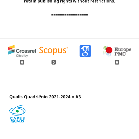
retain publishing rights without restrictions.
=================
0
0
0
Qualis Quadriênio 2021-2024 = A3