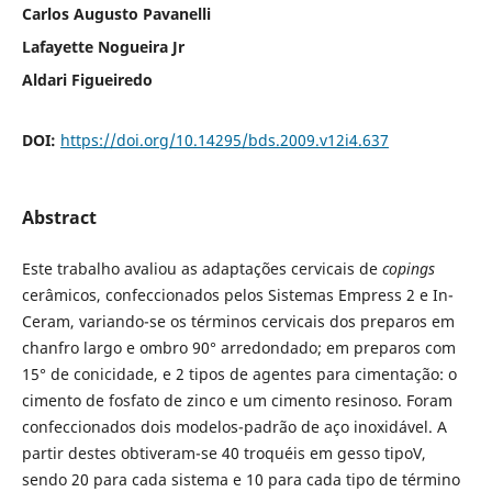
Carlos Augusto Pavanelli
Lafayette Nogueira Jr
Aldari Figueiredo
DOI:
https://doi.org/10.14295/bds.2009.v12i4.637
Abstract
Este trabalho avaliou as adaptações cervicais de
copings
cerâmicos, confeccionados pelos Sistemas Empress 2 e In-
Ceram, variando-se os términos cervicais dos preparos em
chanfro largo e ombro 90° arredondado; em preparos com
15° de conicidade, e 2 tipos de agentes para cimentação: o
cimento de fosfato de zinco e um cimento resinoso. Foram
confeccionados dois modelos-padrão de aço inoxidável. A
partir destes obtiveram-se 40 troquéis em gesso tipoV,
sendo 20 para cada sistema e 10 para cada tipo de término