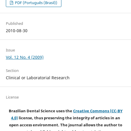
PDF (Português (Brasil))
Published
2010-08-30
Issue
Vol. 12 No. 4 (2009)
Section
Clinical or Laboratorial Research
License
Brazilian Dental Science uses the
Creative Commons (CC-BY
4.0)
license, thus preserving the integrity of articles in an
open access environment. The journal allows the author to