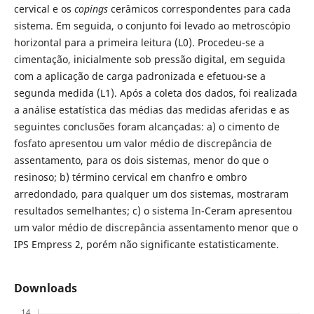
cervical e os
copings
cerâmicos correspondentes para cada
sistema. Em seguida, o conjunto foi levado ao metroscópio
horizontal para a primeira leitura (L0). Procedeu-se a
cimentação, inicialmente sob pressão digital, em seguida
com a aplicação de carga padronizada e efetuou-se a
segunda medida (L1). Após a coleta dos dados, foi realizada
a análise estatística das médias das medidas aferidas e as
seguintes conclusões foram alcançadas: a) o cimento de
fosfato apresentou um valor médio de discrepância de
assentamento, para os dois sistemas, menor do que o
resinoso; b) término cervical em chanfro e ombro
arredondado, para qualquer um dos sistemas, mostraram
resultados semelhantes; c) o sistema In-Ceram apresentou
um valor médio de discrepância assentamento menor que o
IPS Empress 2, porém não significante estatisticamente.
Downloads