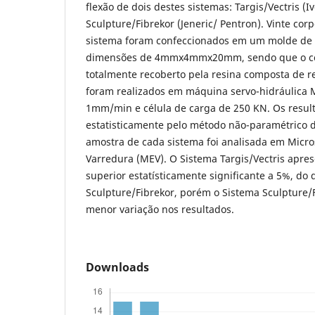
flexão de dois destes sistemas: Targis/Vectris (I
Sculpture/Fibrekor (Jeneric/ Pentron). Vinte co
sistema foram confeccionados em um molde de 
dimensões de 4mmx4mmx20mm, sendo que o conj
totalmente recoberto pela resina composta de r
foram realizados em máquina servo-hidráulica 
1mm/min e célula de carga de 250 KN. Os resul
estatisticamente pelo método não-paramétrico
amostra de cada sistema foi analisada em Micro
Varredura (MEV). O Sistema Targis/Vectris apres
superior estatísticamente significante a 5%, do
Sculpture/Fibrekor, porém o Sistema Sculpture/
menor variação nos resultados.
Downloads