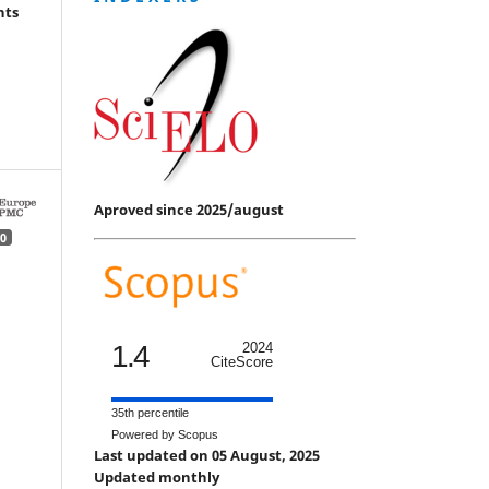
hts
Aproved since 2025/august
0
1.4
2024
CiteScore
35th percentile
Powered by Scopus
Last updated on 05 August, 2025
Updated monthly