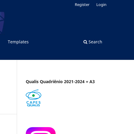
Register
Login
Templates
Search
Qualis Quadriênio 2021-2024 = A3