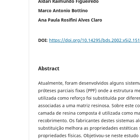
Aldari Raimundo Figueiredo
Marco Antonio Bottino
Ana Paula Rosifini Alves Claro
DOI:
https://doi.org/10.14295/bds.2002.v5i2.151
Abstract
Atualmente, foram desenvolvidos alguns sistem
próteses parciais fixas (PPF) onde a estrutura m
utilizada como reforço foi substituída por difere
associadas a uma matriz resinosa. Sobre este c
camada de resina composta é utilizada como mat
recobrimento. Os fabricantes destes sistemas a
substituição melhora as propriedades estéticas 
propriedades físicas. Objetivou-se neste estudo a