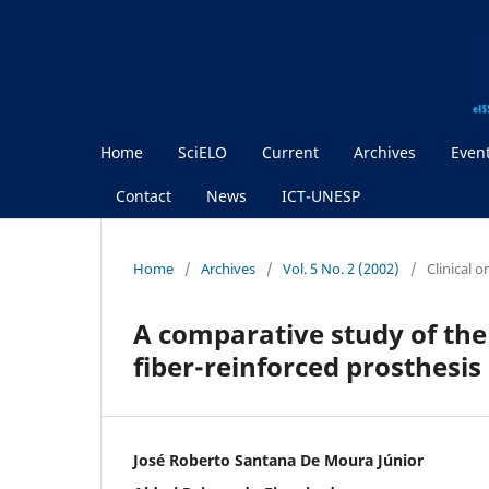
Home
SciELO
Current
Archives
Even
Contact
News
ICT-UNESP
Home
/
Archives
/
Vol. 5 No. 2 (2002)
/
Clinical 
A comparative study of the 
fiber-reinforced prosthesis
José Roberto Santana De Moura Júnior