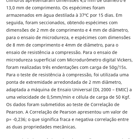
cilindros apresentaram dimensões 4,0 mm de diâmetro e
13,0 mm de comprimento. Os espécimes foram
armazenados em água destilada à 37ºC por 15 dias. Em
seguida, foram seccionados, obtendo espécimes com
dimensões de 2 mm de comprimento e 4 mm de diâmetro,
para o ensaio de microdureza, e espécimes com dimensões
de 8 mm de comprimento e 4mm de diâmetro, para o
ensaio de resistência a compressão. Para o ensaio de
microdureza superficial com Microdurômetro digital Vickers,
foram realizadas três endentações com carga de 50g/15s.
Para o teste de resistência à compressão, foi utilizada uma
ponta de extremidade arredondada de 2 mm diâmetro,
adaptada a máquina de Ensaio Universal (DL 2000 – EMIC) a
uma velocidade de 0,5mm/min e célula de carga de 50 Kgf.
Os dados foram submetidos ao teste de Correlação de
Pearson. A Correlação de Pearson apresentou um valor de
p= -0,236; o que significa fraca e negativa correlação entre
as duas propriedades mecânicas.