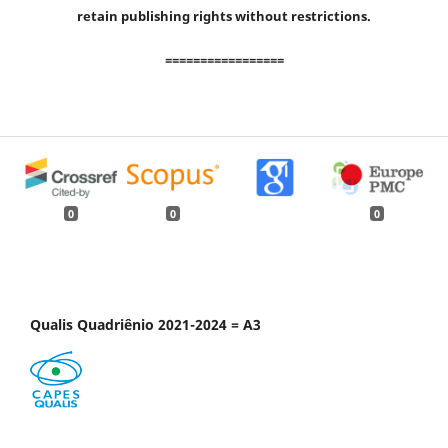
retain publishing rights without restrictions.
=================
0
0
0
Qualis Quadriênio 2021-2024 = A3