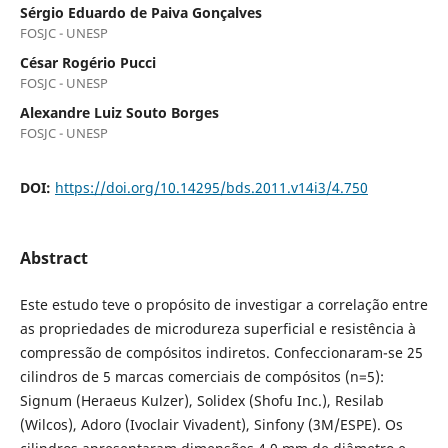
Sérgio Eduardo de Paiva Gonçalves
FOSJC - UNESP
César Rogério Pucci
FOSJC - UNESP
Alexandre Luiz Souto Borges
FOSJC - UNESP
DOI:
https://doi.org/10.14295/bds.2011.v14i3/4.750
Abstract
Este estudo teve o propósito de investigar a correlação entre
as propriedades de microdureza superficial e resistência à
compressão de compósitos indiretos. Confeccionaram-se 25
cilindros de 5 marcas comerciais de compósitos (n=5):
Signum (Heraeus Kulzer), Solidex (Shofu Inc.), Resilab
(Wilcos), Adoro (Ivoclair Vivadent), Sinfony (3M/ESPE). Os