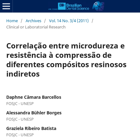
Home
/
Archives
/
Vol. 14 No. 3/4 (2011)
/
Clinical or Laboratorial Research
Correlação entre microdureza e
resistência à compressão de
diferentes compósitos resinosos
indiretos
Daphne Câmara Barcellos
FOSJC - UNESP
Alessandra Bühler Borges
FOSJC - UNESP
Graziela Ribeiro Batista
FOSJC - UNESP