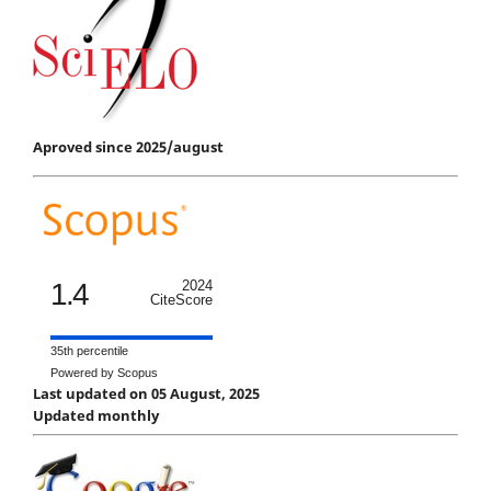
Aproved since 2025/august
1.4
2024
CiteScore
35th percentile
Powered by Scopus
Last updated on 05 August, 2025
Updated monthly