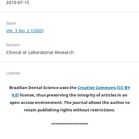
2010-07-15
Issue
Vol. 3 No. 2 (2000)
Section
Clinical or Laboratorial Research
License
Brazilian Dental Science uses the
Creative Commons (CC-BY
4.0)
license, thus preserving the integrity of articles in an
open access environment. The journal allows the author to
retain publishing rights without restrictions.
=================