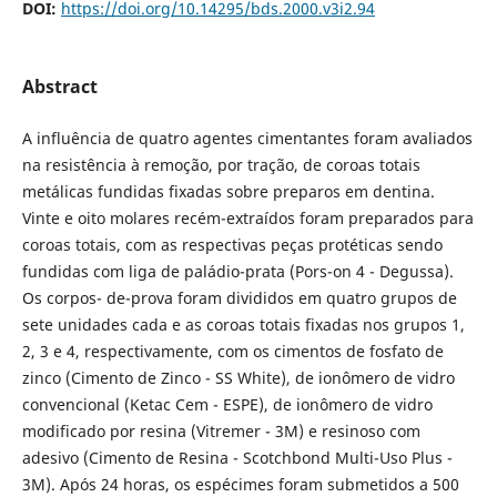
DOI:
https://doi.org/10.14295/bds.2000.v3i2.94
Abstract
A influência de quatro agentes cimentantes foram avaliados
na resistência à remoção, por tração, de coroas totais
metálicas fundidas fixadas sobre preparos em dentina.
Vinte e oito molares recém-extraídos foram preparados para
coroas totais, com as respectivas peças protéticas sendo
fundidas com liga de paládio-prata (Pors-on 4 - Degussa).
Os corpos- de-prova foram divididos em quatro grupos de
sete unidades cada e as coroas totais fixadas nos grupos 1,
2, 3 e 4, respectivamente, com os cimentos de fosfato de
zinco (Cimento de Zinco - SS White), de ionômero de vidro
convencional (Ketac Cem - ESPE), de ionômero de vidro
modificado por resina (Vitremer - 3M) e resinoso com
adesivo (Cimento de Resina - Scotchbond Multi-Uso Plus -
3M). Após 24 horas, os espécimes foram submetidos a 500