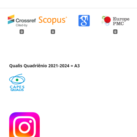
0
0
0
Qualis Quadriênio 2021-2024 = A3