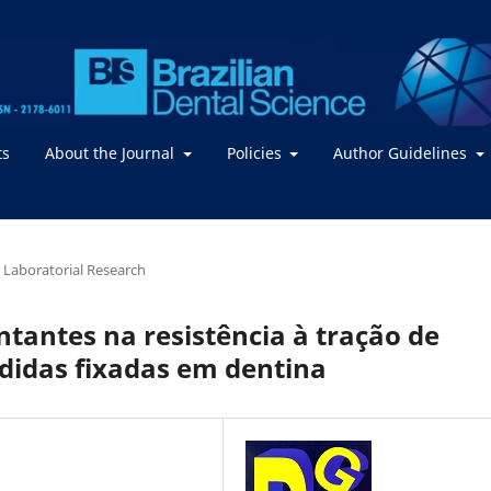
ts
About the Journal
Policies
Author Guidelines
or Laboratorial Research
ntantes na resistência à tração de
ndidas fixadas em dentina