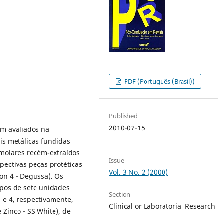
PDF (Português (Brasil))
Published
2010-07-15
am avaliados na
ais metálicas fundidas
 molares recém-extraídos
Issue
pectivas peças protéticas
Vol. 3 No. 2 (2000)
on 4 - Degussa). Os
upos de sete unidades
Section
3 e 4, respectivamente,
Clinical or Laboratorial Research
 Zinco - SS White), de