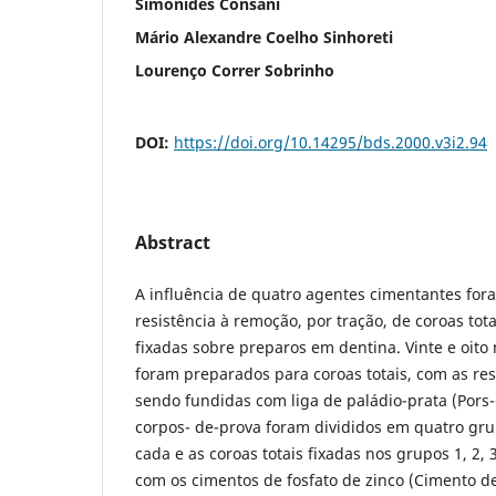
Simonides Consani
Mário Alexandre Coelho Sinhoreti
Lourenço Correr Sobrinho
DOI:
https://doi.org/10.14295/bds.2000.v3i2.94
Abstract
A influência de quatro agentes cimentantes for
resistência à remoção, por tração, de coroas tot
fixadas sobre preparos em dentina. Vinte e oito
foram preparados para coroas totais, com as res
sendo fundidas com liga de paládio-prata (Pors-
corpos- de-prova foram divididos em quatro gr
cada e as coroas totais fixadas nos grupos 1, 2, 
com os cimentos de fosfato de zinco (Cimento de