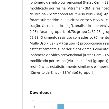
ionômero de vidro convencional (Ketac Cem - ES
modificado por resina (Vitremer - 3M) e resino
de Resina - Scotchbond Multi-Uso Plus - 3M). Ap
foram submetidos a 500 ciclos entre 5 e 55 oC e
tração. Os resultados (kgf), analisados por ANOV
0,05), foram: grupo 1: 16,70; grupo 2: 39,26; gru
75,58. O cimento resinoso com adesivo (Cimento
Multi-Uso Plus - 3M) (grupo 4) proporcionou resi
estatisticamente superior à dos demais cimento
ionômero de vidro convencional (Ketac Cem – ES
modificado por resina (Vitremer – 3M) (grupo 3
resistências estatisticamente similares e superio
(Cimento de Zinco - SS White) (grupo 1).
Downloads