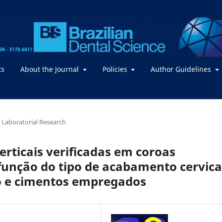
ts
About the Journal
Policies
Author Guidelines
or Laboratorial Research
erticais verificadas em coroas
função do tipo de acabamento cervica
no e cimentos empregados