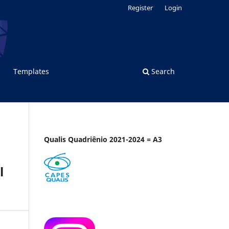
Register
Login
Templates
Search
Qualis Quadriênio 2021-2024 = A3
l