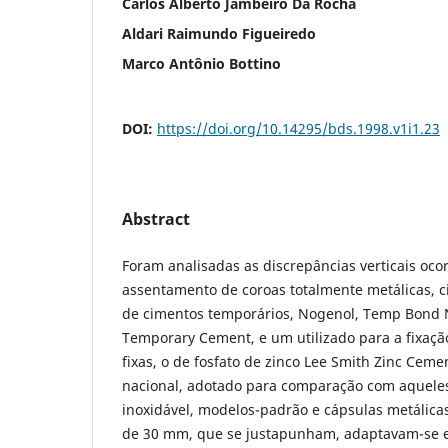
Carlos Alberto Jambeiro Da Rocha
Aldari Raimundo Figueiredo
Marco Antônio Bottino
DOI:
https://doi.org/10.14295/bds.1998.v1i1.23
Abstract
Foram analisadas as discrepâncias verticais oco
assentamento de coroas totalmente metálicas, c
de cimentos temporários, Nogenol, Temp Bond N
Temporary Cement, e um utilizado para a fixação
fixas, o de fosfato de zinco Lee Smith Zinc Ceme
nacional, adotado para comparação com aquele
inoxidável, modelos-padrão e cápsulas metálicas
de 30 mm, que se justapunham, adaptavam-se 