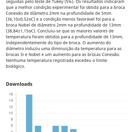
seguidas pelo teste de Tukey (5%). Os resultados indicaram
que a melhor condição experimental foi obtida para a broca
Conexão de diâmetro 2mm na profundidade de 5mm
(36,10±0,52oC) e a condição menos favorável foi para a
broca Nobel de diâmetro 2mm na profundidade de 13mm
(38,84±1,15oC). Concluiu-se que os maiores valores de
temperatura foram obtidos para a profundidade de 13mm,
independentemente do tipo de broca. O aumento do
diâmetro induziu uma diminuição da temperatura para as
brocas 3i e Nobel e um aumento para as brocas Conexão.
Nenhuma temperatura registrada excedeu o limite
biológico.
Downloads