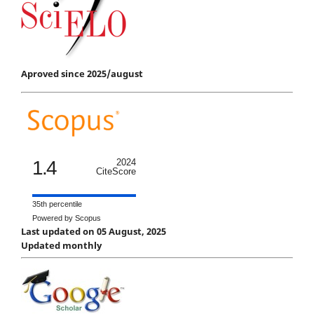
Aproved since 2025/august
1.4
2024
CiteScore
35th percentile
Powered by Scopus
Last updated on 05 August, 2025
Updated monthly