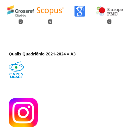
0
0
0
Qualis Quadriênio 2021-2024 = A3