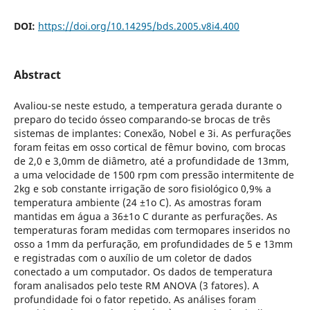
DOI:
https://doi.org/10.14295/bds.2005.v8i4.400
Abstract
Avaliou-se neste estudo, a temperatura gerada durante o
preparo do tecido ósseo comparando-se brocas de três
sistemas de implantes: Conexão, Nobel e 3i. As perfurações
foram feitas em osso cortical de fêmur bovino, com brocas
de 2,0 e 3,0mm de diâmetro, até a profundidade de 13mm,
a uma velocidade de 1500 rpm com pressão intermitente de
2kg e sob constante irrigação de soro fisiológico 0,9% a
temperatura ambiente (24 ±1o C). As amostras foram
mantidas em água a 36±1o C durante as perfurações. As
temperaturas foram medidas com termopares inseridos no
osso a 1mm da perfuração, em profundidades de 5 e 13mm
e registradas com o auxílio de um coletor de dados
conectado a um computador. Os dados de temperatura
foram analisados pelo teste RM ANOVA (3 fatores). A
profundidade foi o fator repetido. As análises foram