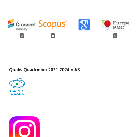
0
0
0
Qualis Quadriênio 2021-2024 = A3