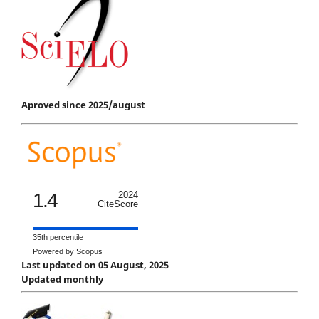
Aproved since 2025/august
1.4
2024
CiteScore
35th percentile
Powered by Scopus
Last updated on 05 August, 2025
Updated monthly