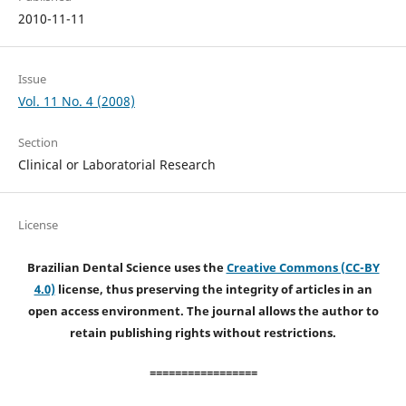
2010-11-11
Issue
Vol. 11 No. 4 (2008)
Section
Clinical or Laboratorial Research
License
Brazilian Dental Science uses the
Creative Commons (CC-BY
4.0)
license, thus preserving the integrity of articles in an
open access environment. The journal allows the author to
retain publishing rights without restrictions.
=================