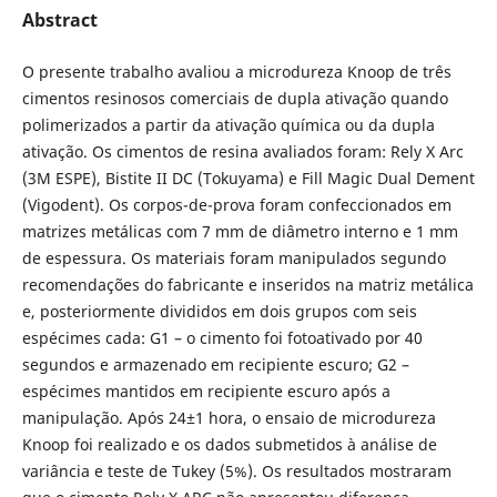
Abstract
O presente trabalho avaliou a microdureza Knoop de três
cimentos resinosos comerciais de dupla ativação quando
polimerizados a partir da ativação química ou da dupla
ativação. Os cimentos de resina avaliados foram: Rely X Arc
(3M ESPE), Bistite II DC (Tokuyama) e Fill Magic Dual Dement
(Vigodent). Os corpos-de-prova foram confeccionados em
matrizes metálicas com 7 mm de diâmetro interno e 1 mm
de espessura. Os materiais foram manipulados segundo
recomendações do fabricante e inseridos na matriz metálica
e, posteriormente divididos em dois grupos com seis
espécimes cada: G1 – o cimento foi fotoativado por 40
segundos e armazenado em recipiente escuro; G2 –
espécimes mantidos em recipiente escuro após a
manipulação. Após 24±1 hora, o ensaio de microdureza
Knoop foi realizado e os dados submetidos à análise de
variância e teste de Tukey (5%). Os resultados mostraram