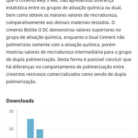
que o cimento Rely X ARC não apresentou diferença
estatística entre os grupos de ativação química ou dual,
bem como obteve os maiores valores de microdureza,
comparativamente aos demais materiais testados. O
cimento Bistite II DC demonstrou valores superiores no
grupo de ativação química, enquanto o Dual Cement não
polimerizou somente com a ativação química, porém
mostrou valores de microdureza intermediária para o grupo
de dupla polimerização. Desta forma é possível concluir que
há diferenças no comportamento de polimerização entre
cimentos resinosos comercializados como sendo de dupla
polimerização.
Downloads