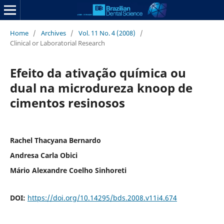
Home
/
Archives
/
Vol. 11 No. 4 (2008)
/
Clinical or Laboratorial Research
Efeito da ativação química ou
dual na microdureza knoop de
cimentos resinosos
Rachel Thacyana Bernardo
Andresa Carla Obici
Mário Alexandre Coelho Sinhoreti
DOI:
https://doi.org/10.14295/bds.2008.v11i4.674