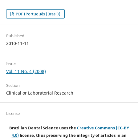
PDF (Português (Brasil))
Published
2010-11-11
Issue
Vol. 11 No. 4 (2008)
Section
Clinical or Laboratorial Research
License
Brazilian Dental Science uses the
Creative Commons (CC-BY
4.0)
license, thus preserving the integrity of articles in an