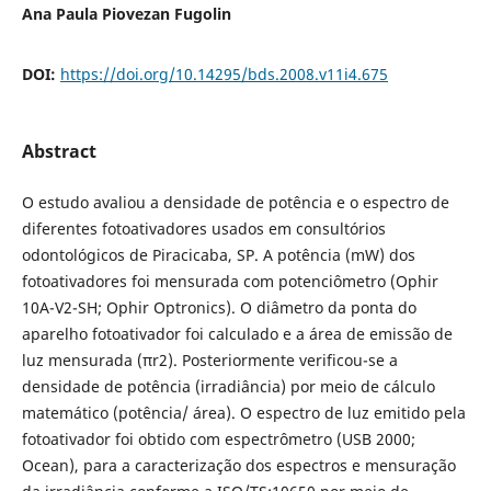
Ana Paula Piovezan Fugolin
DOI:
https://doi.org/10.14295/bds.2008.v11i4.675
Abstract
O estudo avaliou a densidade de potência e o espectro de
diferentes fotoativadores usados em consultórios
odontológicos de Piracicaba, SP. A potência (mW) dos
fotoativadores foi mensurada com potenciômetro (Ophir
10A-V2-SH; Ophir Optronics). O diâmetro da ponta do
aparelho fotoativador foi calculado e a área de emissão de
luz mensurada (πr2). Posteriormente verificou-se a
densidade de potência (irradiância) por meio de cálculo
matemático (potência/ área). O espectro de luz emitido pela
fotoativador foi obtido com espectrômetro (USB 2000;
Ocean), para a caracterização dos espectros e mensuração