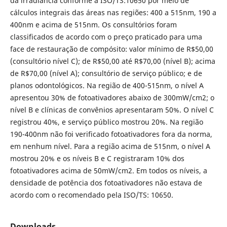
da irradiância conforme a ISO/TS:10650 por meio de
cálculos integrais das áreas nas regiões: 400 a 515nm, 190 a
400nm e acima de 515nm. Os consultórios foram
classificados de acordo com o preço praticado para uma
face de restauração de compósito: valor mínimo de R$50,00
(consultório nível C); de R$50,00 até R$70,00 (nível B); acima
de R$70,00 (nível A); consultório de serviço público; e de
planos odontológicos. Na região de 400-515nm, o nível A
apresentou 30% de fotoativadores abaixo de 300mW/cm2; o
nível B e clínicas de convênios apresentaram 50%. O nível C
registrou 40%, e serviço público mostrou 20%. Na região
190-400nm não foi verificado fotoativadores fora da norma,
em nenhum nível. Para a região acima de 515nm, o nível A
mostrou 20% e os níveis B e C registraram 10% dos
fotoativadores acima de 50mW/cm2. Em todos os níveis, a
densidade de potência dos fotoativadores não estava de
acordo com o recomendado pela ISO/TS: 10650.
Downloads