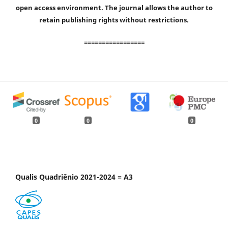
open access environment. The journal allows the author to
retain publishing rights without restrictions.
=================
0
0
0
Qualis Quadriênio 2021-2024 = A3