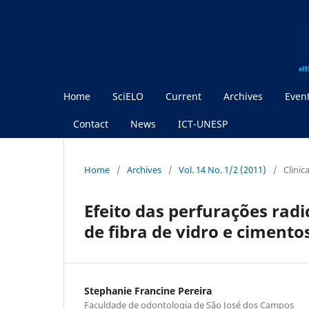
Home
SciELO
Current
Archives
Even
Contact
News
ICT-UNESP
Home
/
Archives
/
Vol. 14 No. 1/2 (2011)
/
Clinic
Efeito das perfurações radi
de fibra de vidro e cimento
Stephanie Francine Pereira
Faculdade de odontologia de São José dos Campos