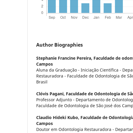
Author Biographies
Stephanie Francine Pereira,
Faculdade de odont
Campos
Aluna da Graduação - Iniciação Científica - De
Restauradora - Faculdade de Odontologia de São
Brasil
Clóvis Pagani,
Faculdade de Odontologia de Sã
Professor Adjunto - Departamento de Odontolog
Faculdade de Odontologia de São José dos Campos
Claudio Hideki Kubo,
Faculdade de Odontologia
Campos
Doutor em Odontologia Restauradora - Departa