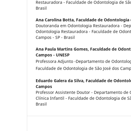
Restauradora - Faculdade de Odontologia de São
Brasil
Ana Carolina Botta,
Faculdade de Odontologia
Doutoranda em Odontologia Restauradora - De
Odontologia Restauradora - Faculdade de Odont
Campos - SP - Brasil
Ana Paula Martins Gomes,
Faculdade de Odonto
Campos - UNESP
Professora Adjunto -Departamento de Odontolog
Faculdade de Odontologia de São José dos Campos
Eduardo Galera da Silva,
Faculdade de Odontolo
Campos
Professor Assistente Doutor - Departamento de 
Clínica Infantil - Faculdade de Odontologia de S
Brasil