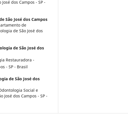
 José dos Campos - SP -
 de São José dos Campos
partamento de
ologia de São José dos
logia de São José dos
ia Restauradora -
 - SP - Brasil
gia de São José dos
Odontologia Social e
ão José dos Campos - SP -