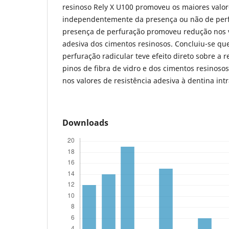
resinoso Rely X U100 promoveu os maiores valore
independentemente da presença ou não de perfu
presença de perfuração promoveu redução nos v
adesiva dos cimentos resinosos. Concluiu-se qu
perfuração radicular teve efeito direto sobre a r
pinos de fibra de vidro e dos cimentos resinos
nos valores de resistência adesiva à dentina intr
Downloads