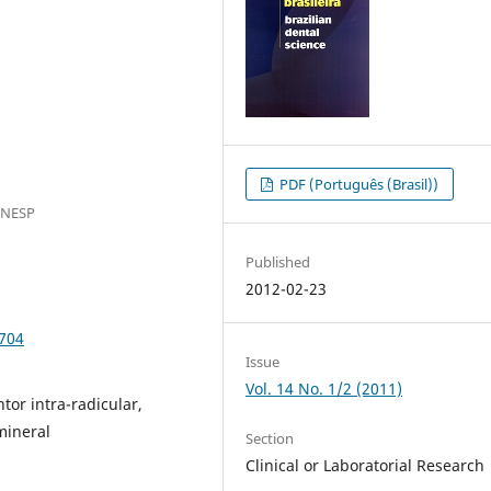
PDF (Português (Brasil))
UNESP
Published
2012-02-23
.704
Issue
Vol. 14 No. 1/2 (2011)
tor intra-radicular,
mineral
Section
Clinical or Laboratorial Research