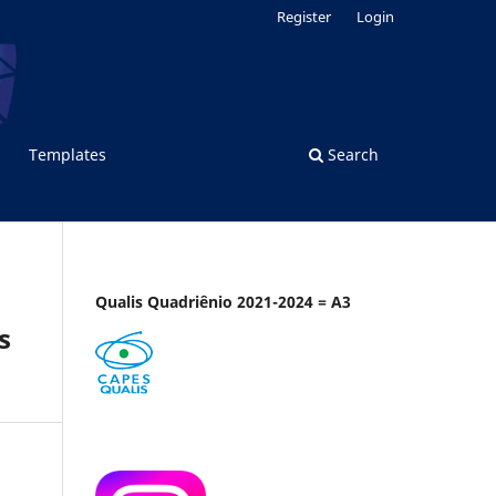
Register
Login
Templates
Search
Qualis Quadriênio 2021-2024 = A3
s