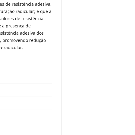
s de resistência adesiva,
ração radicular; e que a
alores de resistência
e a presença de
esistência adesiva dos
os, promovendo redução
a-radicular.