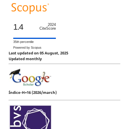
1.4
2024
CiteScore
35th percentile
Powered by Scopus
Last updated on 05 August, 2025
Updated monthly
Índice-H=16 (2026/march)