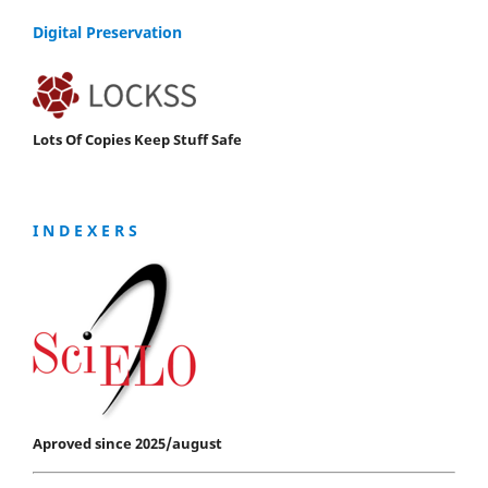
Digital Preservation
Lots Of Copies Keep Stuff Safe
I N D E X E R S
Aproved since 2025/august