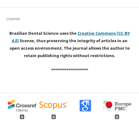
License
Brazilian Dental Science uses the
Creative Commons (CC-BY
4.0)
license, thus preserving the integrity of articles in an
open access environment. The journal allows the author to
retain publishing rights without restrictions.
=================
0
0
0